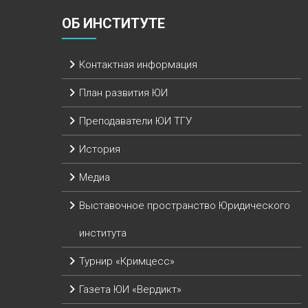
ОБ ИНСТИТУТЕ
Контактная информация
План развития ЮИ
Преподаватели ЮИ ТГУ
История
Медиа
Выставочное пространство Юридического
института
Турнир «Кримцесс»
Газета ЮИ «Вердикт»