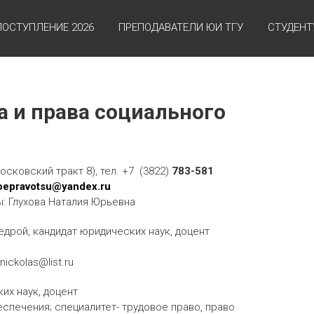
ПОСТУПЛЕНИЕ 2026
ПРЕПОДАВАТЕЛИ ЮИ ТГУ
СТУДЕНТ
а и права социального
Московский тракт 8), тел. +7 (3822)
783-581
oepravotsu@yandex.ru
: Глухова Наталия Юрьевна
дрой, кандидат юридических наук, доцент
nickolas@list.ru
их наук, доцент
спечения; специалитет- трудовое право, право