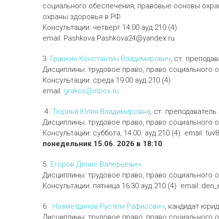
социального обеспечения, правовые основы охра
охраны здоровья в РФ
Консультации: четверг 14:00 ауд.210 (4)
email: Pashkova.Pashkova24@yandex.ru
3.
Гранкин Константин Владимирович
, ст. препода
Дисциплины: трудовое право, право социального 
Консультации: среда 19:00 ауд.210 (4)
email:
grakos@inbox.ru
4.
Тюрина Юлия Владимировна
, ст. преподаватель
Дисциплины: трудовое право, право социальног
Консультации: суббота, 14:00 ауд.210 (4) email: t
понедельник 15.06. 2026 в 18:10
5.
Егоров Денис Валерьевич
Дисциплины: трудовое право, право социального 
Консультации: пятница 16:30 ауд.210 (4) email: den
6.
Назметдинов Рустем Рафисович
, кандидат юрид
Дисциплины: трудовое право, право социального 