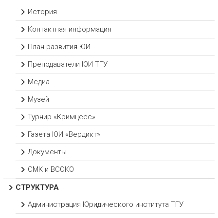
История
Контактная информация
План развития ЮИ
Преподаватели ЮИ ТГУ
Медиа
Музей
Турнир «Кримцесс»
Газета ЮИ «Вердикт»
Документы
СМК и ВСОКО
СТРУКТУРА
Администрация Юридического института ТГУ