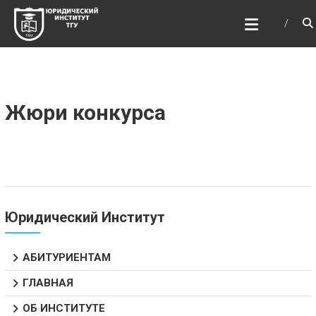
Перейти
ЮРИДИЧЕСКИЙ
к
ИНСТИТУТ ТГУ
содержимому
ЮИ ТГУ
Жюри конкурса
Юридический Институт
АБИТУРИЕНТАМ
ГЛАВНАЯ
ОБ ИНСТИТУТЕ