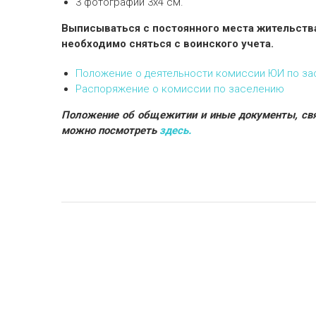
3 фотографии 3х4 см.
Выписываться с постоянного места жительств
необходимо сняться с воинского учета.
Положение о деятельности комиссии ЮИ по з
Распоряжение о комиссии по заселению
Положение об общежитии и иные документы, св
можно посмотреть
здесь.