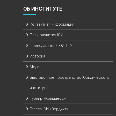
ОБ ИНСТИТУТЕ
Контактная информация
План развития ЮИ
Преподаватели ЮИ ТГУ
История
Медиа
Выставочное пространство Юридического
института
Турнир «Кримцесс»
Газета ЮИ «Вердикт»