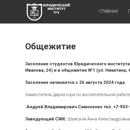
Перейти
ЮРИДИЧЕСКИЙ
к
ГЛАВНАЯ
содержимому
ИНСТИТУТ ТГУ
ЮИ
ТГУ
Общежитие
Заселение студентов Юридического института
Иванова, 24) и в общежитие №1 (ул. Никитина, 
Заселение начинается с 26 августа 2024 года
Заместитель директора по воспитательной работе
Андрей Владимирович Симоненко тел. +7-903-
Заведующий СЖК:
Шумская Анна Александровна, т