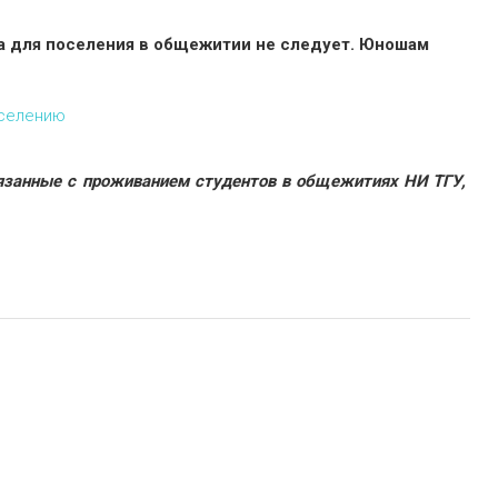
а для поселения в общежитии не следует. Юношам
аселению
язанные с проживанием студентов в общежитиях НИ ТГУ,