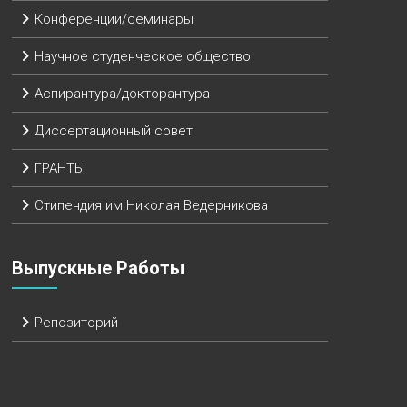
Конференции/семинары
Научное студенческое общество
Аспирантура/докторантура
Диссертационный совет
ГРАНТЫ
Стипендия им.Николая Ведерникова
Выпускные Работы
Репозиторий