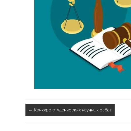
←
Конкурс студенческих научных работ