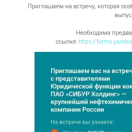
Приглашаем на встречу, которая осо
выпус
Необходима предва
ссылке:
https://forms.yand