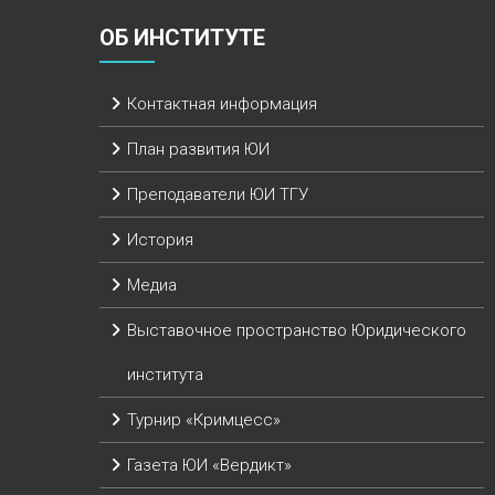
ОБ ИНСТИТУТЕ
Контактная информация
План развития ЮИ
Преподаватели ЮИ ТГУ
История
Медиа
Выставочное пространство Юридического
института
Турнир «Кримцесс»
Газета ЮИ «Вердикт»