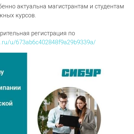
бенно актуальна магистрантам и студентам
кных курсов.
рительная регистрация по
ex.ru/u/673ab6c402848f9a29b9339a/