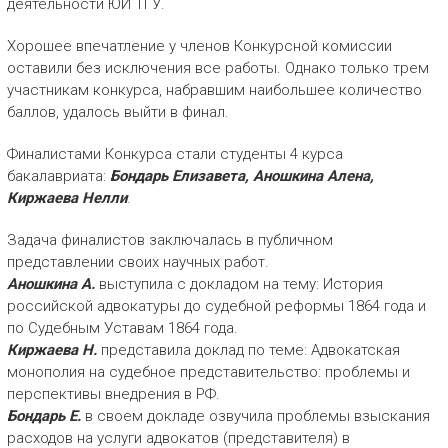
деятельности ЮИ ТГУ.
Хорошее впечатление у членов Конкурсной комиссии
оставили без исключения все работы. Однако только трем
участникам конкурса, набравшим наибольшее количество
баллов, удалось выйти в финал.
Финалистами Конкурса стали студенты 4 курса
бакалавриата:
Бондарь Елизавета, Аношкина Алена,
Киржаева Нелли
.
Задача финалистов заключалась в публичном
представлении своих научных работ.
Аношкина А.
выступила с докладом на тему: История
российской адвокатуры до судебной реформы 1864 года и
по Судебным Уставам 1864 года.
Киржаева Н.
представила доклад по теме: Адвокатская
монополия на судебное представительство: проблемы и
перспективы внедрения в РФ.
Бондарь Е.
в своем докладе озвучила проблемы взыскания
расходов на услуги адвокатов (представителя) в