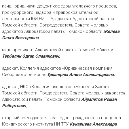
канд. юрид. наук, доцент кафедры уголовного процесса,
прокурорского надзора и правоохранительной
деятельности ЮИ НИ ТГУ; адвокат Адвокатской палаты
Томской области, Сопредседатель Совета молодых
адвокатов Адвокатской палаты Томской области
Желева
Ольга Викторовна
,
вице-президент Адвокатской палаты Томской области
Тербалян Эдгар Славикович,
адвокат, Коллегия адвокатов «Юридическая компания
Сибирского региона»
Урванцева Алина Александровна,
адвокат, НКО «Коллегия адвокатов «Бизнес и Закон»
Томской области, Председатель Совета молодых адвокатов
Адвокатской палаты Томской области
Айрапетов Роман
Робертович
,
старший преподаватель кафедры гражданского процесса
Юридического института НИ ТГУ
Кукарцева Александра