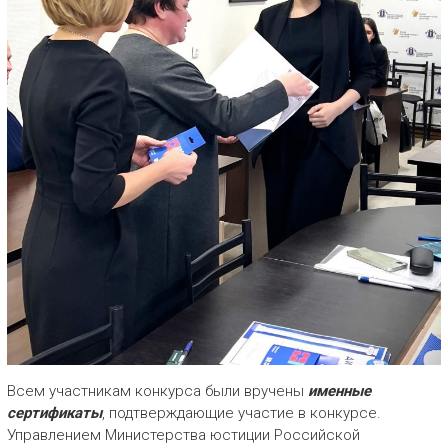
Всем участникам конкурса были вручены
именные
сертификаты
, подтверждающие участие в конкурсе.
Управлением Министерства юстиции Российской