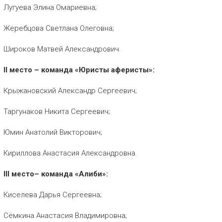
Лугуева Элина Омариевна;
Жеребцова Светлана Олеговна;
Широков Матвей Александрович.
II
место – команда «Юристы аферисты»:
Крыжановский Александр Сергеевич;
Таргунаков Никита Сергеевич;
Юмин Анатолий Викторович;
Кириллова Анастасия Александровна.
III
место– команда «Алиби»:
Киселева Дарья Сергеевна;
Сëмкина Анастасия Владимировна;