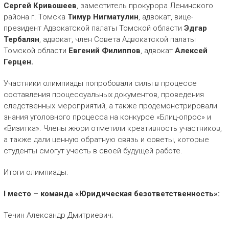
Сергей Кривошеев
, заместитель прокурора Ленинского
района г. Томска
Тимур Нигматулин
, адвокат, вице-
президент Адвокатской палаты Томской области
Эдгар
Тербалян
, адвокат, член Совета Адвокатской палаты
Томской области
Евгений Филиппов
, адвокат
Алексей
Герцен.
Участники олимпиады попробовали силы в процессе
составления процессуальных документов, проведения
следственных мероприятий, а также продемонстрировали
знания уголовного процесса на конкурсе «Блиц-опрос» и
«Визитка». Члены жюри отметили креативность участников,
а также дали ценную обратную связь и советы, которые
студенты смогут учесть в своей будущей работе.
Итоги олимпиады:
I
место – команда «Юридическая безответственность»:
Течин Александр Дмитриевич;