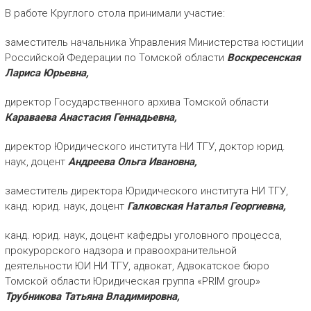
В работе Круглого стола принимали участие:
заместитель начальника Управления Министерства юстиции
Российской Федерации по Томской области
Воскресенская
Лариса Юрьевна,
директор Государственного архива Томской области
Караваева Анастасия Геннадьевна,
директор Юридического института НИ ТГУ, доктор юрид.
наук, доцент
Андреева Ольга Ивановна,
заместитель директора Юридического института НИ ТГУ,
канд. юрид. наук, доцент
Галковская Наталья Георгиевна,
канд. юрид. наук, доцент кафедры уголовного процесса,
прокурорского надзора и правоохранительной
деятельности ЮИ НИ ТГУ, адвокат, Адвокатское бюро
Томской области Юридическая группа «PRIM group»
Трубникова Татьяна Владимировна,