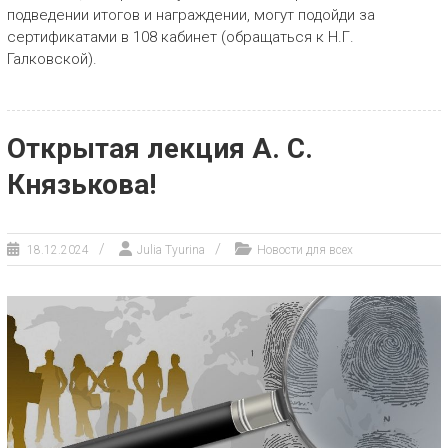
подведении итогов и награждении, могут подойди за
сертификатами в 108 кабинет (обращаться к Н.Г.
Галковской).
Открытая лекция А. С.
Князькова!
18.12.2024
Julia Tyurina
Новости для всех