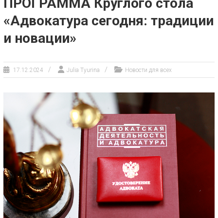
ПРОГРАММА Круглого стола
«Адвокатура сегодня: традиции
и новации»
17.12.2024
Julia Tyurina
Новости для всех