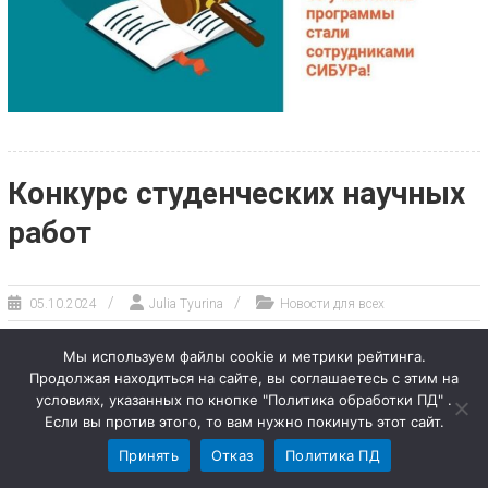
Конкурс студенческих научных
работ
05.10.2024
Julia Tyurina
Новости для всех
Мы используем файлы cookie и метрики рейтинга.
Продолжая находиться на сайте, вы соглашаетесь с этим на
условиях, указанных по кнопке "Политика обработки ПД" .
Если вы против этого, то вам нужно покинуть этот сайт.
Принять
Отказ
Политика ПД