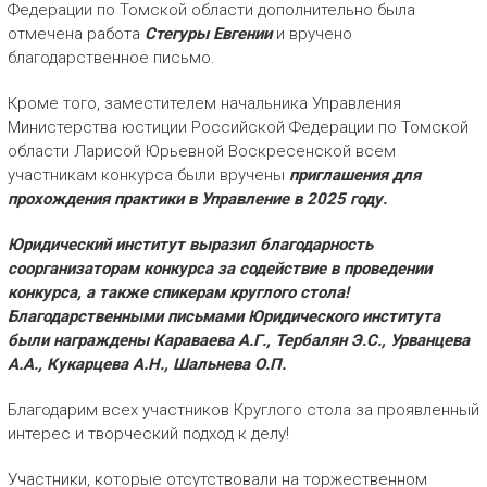
Федерации по Томской области дополнительно была
отмечена работа
Стегуры Евгении
и вручено
благодарственное письмо.
Кроме того, заместителем начальника Управления
Министерства юстиции Российской Федерации по Томской
области Ларисой Юрьевной Воскресенской всем
участникам конкурса были вручены
приглашения для
прохождения практики в Управление в 2025 году.
Юридический институт выразил благодарность
соорганизаторам конкурса за содействие в проведении
конкурса, а также спикерам круглого стола!
Благодарственными письмами Юридического института
были награждены Караваева А.Г., Тербалян Э.С., Урванцева
А.А., Кукарцева А.Н., Шальнева О.П.
Благодарим всех участников Круглого стола за проявленный
интерес и творческий подход к делу!
Участники, которые отсутствовали на торжественном