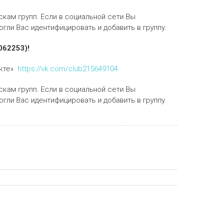
скам групп. Если в социальной сети Вы
гли Вас идентифицировать и добавить в группу.
062253)!
акте»
https://vk.com/club215649104
скам групп. Если в социальной сети Вы
гли Вас идентифицировать и добавить в группу.