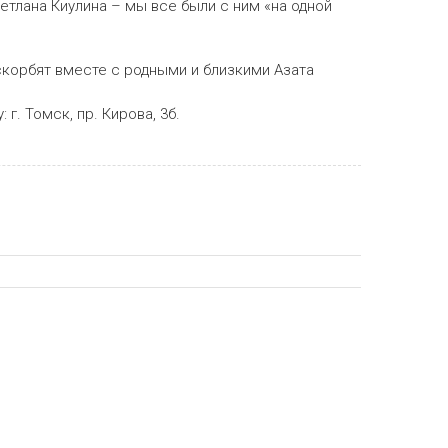
етлана Киулина – мы все были с ним «на одной
скорбят вместе с родными и близкими Азата
г. Томск, пр. Кирова, 3б.