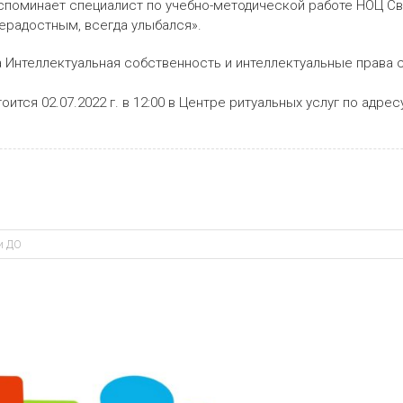
вспоминает специалист по учебно-методической работе НОЦ Св
нерадостным, всегда улыбался».
 Интеллектуальная собственность и интеллектуальные права 
я 02.07.2022 г. в 12:00 в Центре ритуальных услуг по адресу: 
и ДО