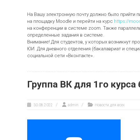
На Вашу электронную почту должно было прийти п
на площадку Moodle и перейти на курс
https://moo
на конференции в системе zoom. Также параллел
определенные задания в системе.
Внимание! Для студентов, у которых возникнут п
ЮИ. Для дневного отделения (бакалавриат и специ
социальной сети «Вконтакте».
Группа ВК для 1го курса 
30.08.2022
admin
Новости для всех