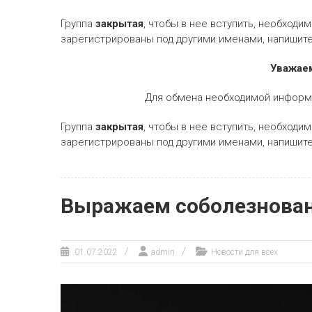
Группа
закрытая
, чтобы в нее вступить, необходи
зарегистрированы под другими именами, напишите
Уважаем
Для обмена необходимой информа
Группа
закрытая
, чтобы в нее вступить, необходи
зарегистрированы под другими именами, напишите
Выражаем соболезнован
01.07.2022
admin
Новости для всех