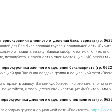
первокурсники дневного отделения бакалавриата (гр. 0622
цией для Вас была создана группа в социальной сети «Вконта
обходимо отправить заявку. Заявки одобряются исключительно 
е, пожалуйста, в сообщество свои настоящие ФИО, чтобы мы м
первокурсники заочного отделения бакалавриата (гр. 06228
мацией для Вас была создана группа в социальной сети «Вко
мо отправить заявку. Заявки одобряются исключительно по спи
, пожалуйста, в сообщество свои настоящие ФИО, чтобы мы мо
ервокурсники дневного отделения специалитета (гр. 0622
ла создана группа в социальной сети «Вконтакте»
https://vk.