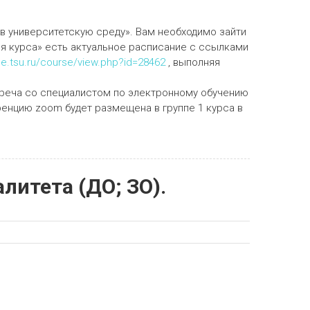
в университетскую среду». Вам необходимо зайти
ия курса» есть актуальное расписание с ссылками
le.tsu.ru/course/view.php?id=28462
, выполняя
стреча со специалистом по электронному обучению
еренцию zoom будет размещена в группе 1 курса в
алитета (ДО; ЗО).