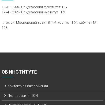
1898 - 1994 Юридический факультет ТГУ
1994 - 2025 Юридический институт ТГУ
г.Томск, Московский тракт 8 (4-й корпус ТГУ), кабинет №
108.
ОБ ИНСТИТУТЕ
Контактная информация
План развития ЮИ