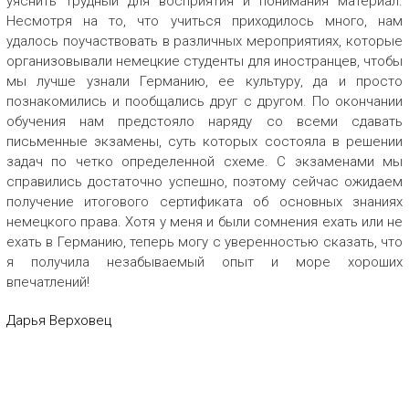
уяснить трудный для восприятия и понимания материал.
Несмотря на то, что учиться приходилось много, нам
удалось поучаствовать в различных мероприятиях, которые
организовывали немецкие студенты для иностранцев, чтобы
мы лучше узнали Германию, ее культуру, да и просто
познакомились и пообщались друг с другом. По окончании
обучения нам предстояло наряду со всеми сдавать
письменные экзамены, суть которых состояла в решении
задач по четко определенной схеме. С экзаменами мы
справились достаточно успешно, поэтому сейчас ожидаем
получение итогового сертификата об основных знаниях
немецкого права. Хотя у меня и были сомнения ехать или не
ехать в Германию, теперь могу с уверенностью сказать, что
я получила незабываемый опыт и море хороших
впечатлений!
Дарья Верховец