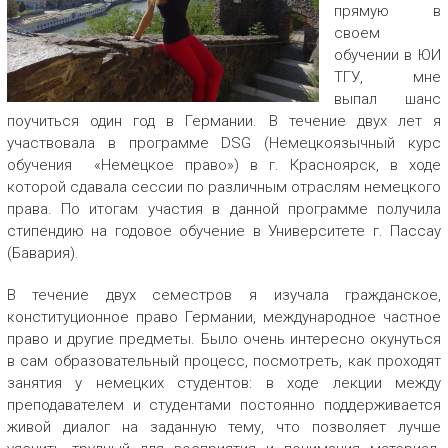
прямую в
своем
обучении в ЮИ
ТГУ, мне
выпал шанс
поучиться один год в Германии. В течение двух лет я
участвовала в программе DSG (Немецкоязычный курс
обучения «Немецкое право») в г. Красноярск, в ходе
которой сдавала сессии по различным отраслям немецкого
права. По итогам участия в данной программе получила
стипендию на годовое обучение в Университете г. Пассау
(Бавария).
В течение двух семестров я изучала гражданское,
конституционное право Германии, международное частное
право и другие предметы. Было очень интересно окунуться
в сам образовательный процесс, посмотреть, как проходят
занятия у немецких студентов: в ходе лекции между
преподавателем и студентами постоянно поддерживается
живой диалог на заданную тему, что позволяет лучше