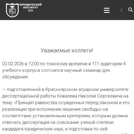
Перейти
ЮРИДИЧЕСКИЙ
к
ИНСТИТУТ ТГУ
содержимому
ЮИ ТГУ
Уважаемые коллеги!
02.02.2026 в 12:00 по томскому времени в 111 аудитории 4
учебного корпуса состоится научный семинар для
обсуждения:
— подготовленной в Красноярском аграрном университете
диссертационной работы Ковалева Николая Сергеевича на
тему: «Принцип равенства осужденных перед законом и его
реализации при исполнении лишения свободы» на
соответствие установленным критериям, которым должна
отвечать диссертация на соискание ученой степени
кандидата юридических наук, и подготовки по ней