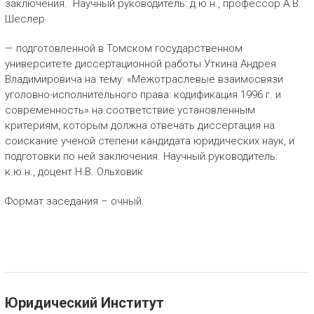
заключения. Научный руководитель: д.ю.н., профессор А.В.
Шеслер
— подготовленной в Томском государственном
университете диссертационной работы Уткина Андрея
Владимировича на тему: «Межотраслевые взаимосвязи
уголовно-исполнительного права: кодификация 1996 г. и
современность» на соответствие установленным
критериям, которым должна отвечать диссертация на
соискание ученой степени кандидата юридических наук, и
подготовки по ней заключения. Научный руководитель:
к.ю.н., доцент Н.В. Ольховик
Формат заседания – очный.
Юридический Институт