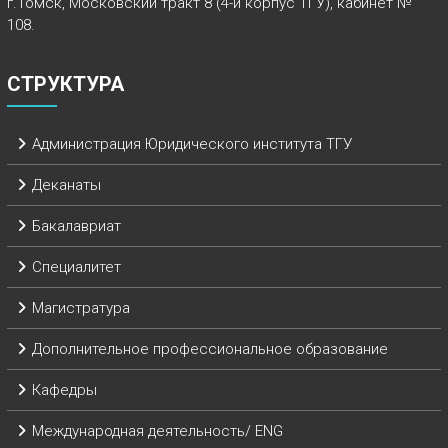
г.Томск, Московский тракт 8 (4-й корпус ТГУ), кабинет №
108.
СТРУКТУРА
Администрация Юридического института ТГУ
Деканаты
Бакалавриат
Специалитет
Магистратура
Дополнительное профессиональное образование
Кафедры
Международная деятельность/ ENG