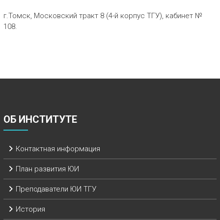
г.Томск, Московский тракт 8 (4-й корпус ТГУ), кабинет №
108.
ОБ ИНСТИТУТЕ
Контактная информация
План развития ЮИ
Преподаватели ЮИ ТГУ
История