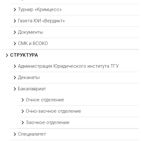
Турнир «Кримцесс»
Газета ЮИ «Вердикт»
Документы
СМК и ВСОКО
СТРУКТУРА
Администрация Юридического института ТГУ
Деканаты
Бакалавриат
Очное отделение
Очно-заочное отделение
Заочное отделение
Специалитет