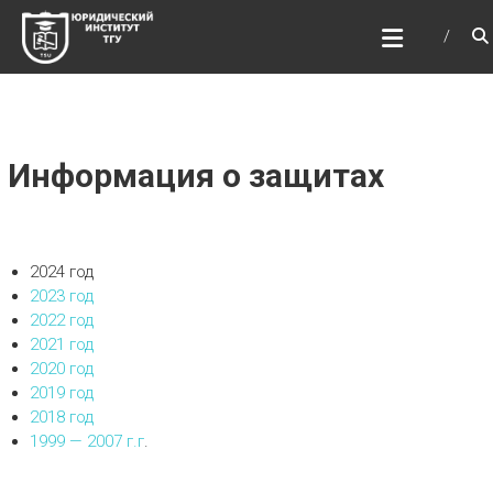
Перейти
ЮРИДИЧЕСКИЙ
к
ИНСТИТУТ ТГУ
содержимому
ЮИ ТГУ
Информация о защитах
2024 год
2023 год
2022 год
2021 год
2020 год
2019 год
2018 год
1999 — 2007 г.г
.